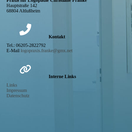
Praxis für Logopädie Christiane Franke
Hauptstraße 142
68804 Altlußheim
Kontakt
Tel.: 06205-2822792
E-Mail
logopraxis.franke@gmx.net
Interne Links
Links
Impressum
Datenschutz