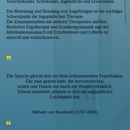
Vorschulkinder, Schulkinder, Jugendliche und Erwachsene.
Die Betreuung und Beratung von Angehörigen ist ein wichtiger
Schwerpunkt der logopädischen Therapie.
Die Zusammenarbeit mit anderen Therapeuten aus den
Bereichen Ergotherapie und Krankengymnastik und der
Informationsaustauch mit Erzieherinnen und Lehrern ist
sinnvoll und wünschenswert.
Die Sprache gleicht dem im Stein schlummernden Feuerfunken.
Ehe man gelernt hatte, ihn hervorzulocken,
schien sein Dasein nur durch ein Wunder erklärlich.
Einmal entzündet, pflanzte er sich mit unglaublicher
Leichtigkeit fort.
Wilhelm von Humboldt (1767-1835)